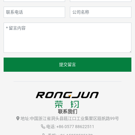
提交留言
联系我们
地址:
中国浙江省洞头县瓯江口工业集聚区瓯帆路99号
电话:
+86 0577 88622511