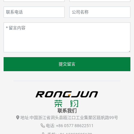
提交留言
联系我们
地址:
中国浙江省洞头县瓯江口工业集聚区瓯帆路99号
电话:
+86 0577 88622511