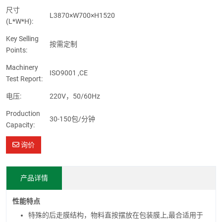
尺寸
L3870×W700×H1520
(L*W*H):
Key Selling
按需定制
Points:
Machinery
ISO9001 ,CE
Test Report:
电压:
220V，50/60Hz
Production
30-150包/分钟
Capacity:
询价
产品详情
性能特点
特殊的后走膜结构，物料直按摆放在包装膜上,最合适用于