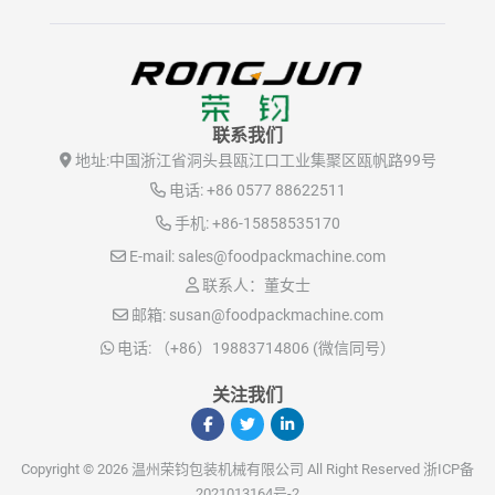
联系我们
地址:
中国浙江省洞头县瓯江口工业集聚区瓯帆路99号
电话:
+86 0577 88622511
手机:
+86-15858535170
E-mail:
sales@foodpackmachine.com
联系人：董女士
邮箱:
susan@foodpackmachine.com
电话:
（+86）19883714806 (微信同号）
关注我们
Copyright © 2026 温州荣钧包装机械有限公司 All Right Reserved
浙ICP备
2021013164号-2