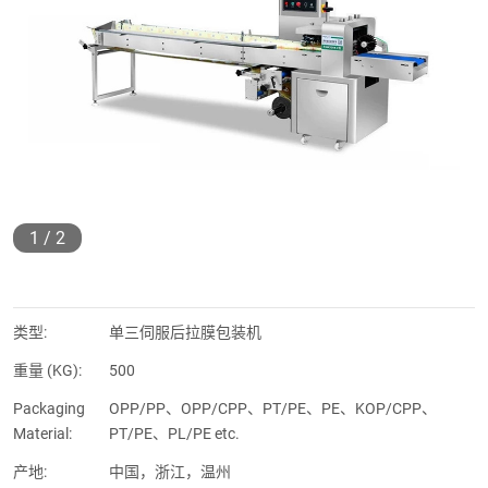
1
/
2
类型:
单三伺服后拉膜包装机
重量 (KG):
500
Packaging
OPP/PP、OPP/CPP、PT/PE、PE、KOP/CPP、
Material:
PT/PE、PL/PE etc.
产地:
中国，浙江，温州