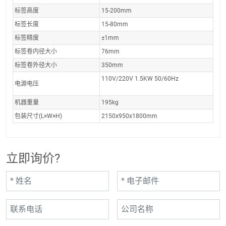
标签高度
15-200mm
标签长度
15-80mm
标签精度
±1mm
标签卷内径大小
76mm
标签卷外径大小
350mm
110V/220V 1.5KW 50/60Hz
电源电压
机器重量
195kg
包装尺寸(L×W×H)
2150x950x1800mm
立即询价?