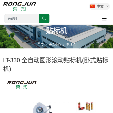
中文
贴标机
首页
产品中心
贴标机
LT-330 全自动圆形滚动贴标机(卧式贴标
机)