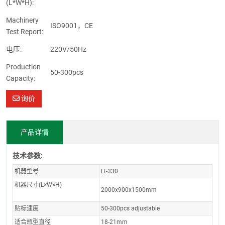
(L*W*H):
Machinery
ISO9001，CE
Test Report:
电压:
220V/50Hz
Production
50-300pcs
Capacity:
询价
产品详情
技术参数:
机器型号
LT-330
机器尺寸(L×W×H)
2000x900x1500mm
贴标速度
50-300pcs adjustable
适合瓶型直径
18-21mm