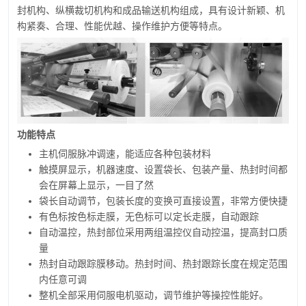
封机构、纵横裁切机构和成品输送机构组成，具有设计新颖、机
构紧奏、合理、性能优越、操作维护方便等特点。
功能特点
主机伺服脉冲调速，能适应各种包装材料
触摸屏显示，机器速度、设置袋长、包装产量、热封时间都
会在屏幕上显示，一目了然
袋长自动调节，包装长度的变换可直接设置，非常方便快捷
有色标按色标走膜，无色标可以定长走膜，自动跟踪
自动温控，热封部位采用两组温控仪自动控温，提高封口质
量
热封自动跟踪膜移动。热封时间、热封跟踪长度在规定范围
内任意可调
整机全部采用伺服电机驱动，调节维护等操控性能好。