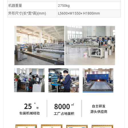
机器重量
2750kg
外形尺寸(长*宽*高)(mm)
L5600×W1550× H1800mm