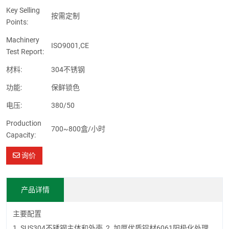
Key Selling
按需定制
Points:
Machinery
ISO9001,CE
Test Report:
材料:
304不锈钢
功能:
保鲜锁色
电压:
380/50
Production
700~800盒/小时
Capacity:
询价
产品详情
主要配置
1. SUS304不锈钢主体和外壳 2. 加厚优质铝材6061阳极化处理