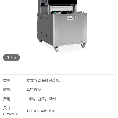
1
/
5
类型:
立式气调保鲜包装机
款式:
真空置换
产地:
中国，浙江，温州
尺寸
1210x1140x1510
(L*W*H):