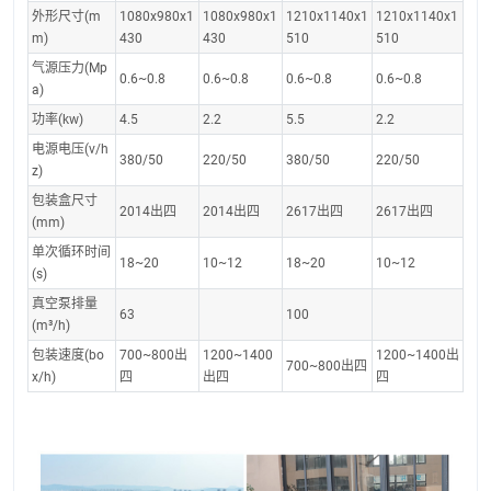
外形尺寸(m
1080x980x1
1080x980x1
1210x1140x1
1210x1140x1
m)
430
430
510
510
气源压力(Mp
0.6~0.8
0.6~0.8
0.6~0.8
0.6~0.8
a)
功率(kw)
4.5
2.2
5.5
2.2
电源电压(v/h
380/50
220/50
380/50
220/50
z)
包装盒尺寸
2014出四
2014出四
2617出四
2617出四
(mm)
单次循环时间
18~20
10~12
18~20
10~12
(s)
真空泵排量
63
100
(m³/h)
包装速度(bo
700~800出
1200~1400
1200~1400出
700~800出四
x/h)
四
出四
四