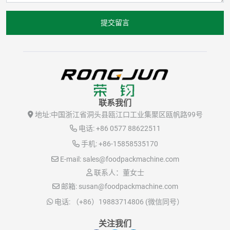
提交留言
联系我们
地址:
中国浙江省洞头县瓯江口工业集聚区瓯帆路99号
电话:
+86 0577 88622511
手机:
+86-15858535170
E-mail:
sales@foodpackmachine.com
联系人：董女士
邮箱:
susan@foodpackmachine.com
电话:
（+86）19883714806 (微信同号）
关注我们