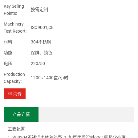
Key Selling
按需定制
Points:
Machinery
ISO9001,CE
Test Report:
材料:
304不锈钢
功能:
保鲜、锁色
电压:
220/50
Production
1200~1400盒/小时
Capacity:
询价
产品详情
主要配置
1. SUS304不锈钢主体和外壳 2. 加厚优质铝材6061阳极化处理