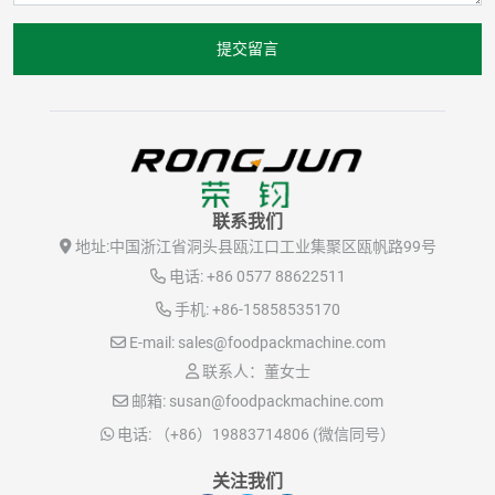
提交留言
联系我们
地址:
中国浙江省洞头县瓯江口工业集聚区瓯帆路99号
电话:
+86 0577 88622511
手机:
+86-15858535170
E-mail:
sales@foodpackmachine.com
联系人：董女士
邮箱:
susan@foodpackmachine.com
电话:
（+86）19883714806 (微信同号）
关注我们