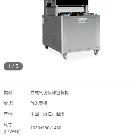
1
/
5
类型:
立式气调保鲜包装机
款式:
气流置换
产地:
中国，浙江，温州
尺寸
1080x980x1430
(L*W*H):