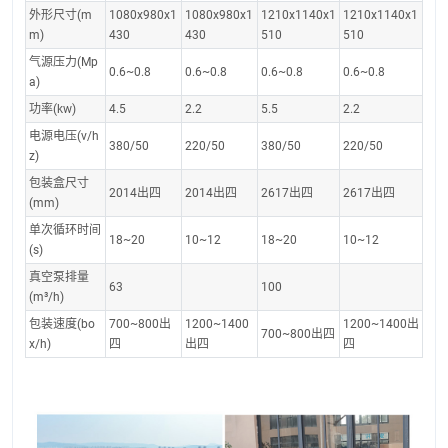
外形尺寸(m
1080x980x1
1080x980x1
1210x1140x1
1210x1140x1
m)
430
430
510
510
气源压力(Mp
0.6~0.8
0.6~0.8
0.6~0.8
0.6~0.8
a)
功率(kw)
4.5
2.2
5.5
2.2
电源电压(v/h
380/50
220/50
380/50
220/50
z)
包装盒尺寸
2014出四
2014出四
2617出四
2617出四
(mm)
单次循环时间
18~20
10~12
18~20
10~12
(s)
真空泵排量
63
100
(m³/h)
包装速度(bo
700~800出
1200~1400
1200~1400出
700~800出四
x/h)
四
出四
四