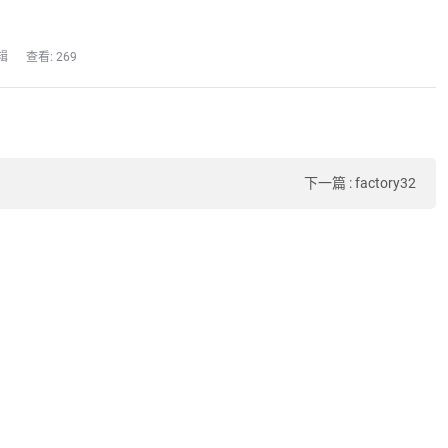
辑
查看: 269
下一篇
:
factory32