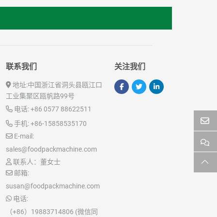
联系我们
关注我们
地址:
中国浙江省洞头县瓯江口
工业集聚区瓯帆路99号
电话:
+86 0577 88622511
手机:
+86-15858535170
E-mail:
sales@foodpackmachine.com
联系人：董女士
邮箱:
susan@foodpackmachine.com
电话:
（+86）19883714806 (微信同