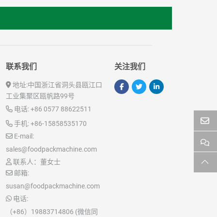
联系我们
关注我们
地址:
中国浙江省洞头县瓯江口
工业集聚区瓯帆路99号
电话:
+86 0577 88622511
手机:
+86-15858535170
E-mail:
sales@foodpackmachine.com
联系人：董女士
邮箱:
susan@foodpackmachine.com
电话:
（+86）19883714806 (微信同