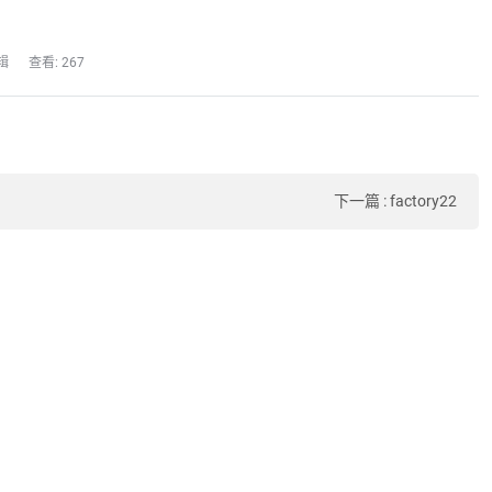
辑
查看: 267
下一篇
:
factory22