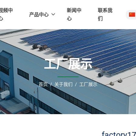
视频中
新闻中
联系我
产品中心
心
心
们
工厂展示
首页
关于我们
工厂展示
factory1