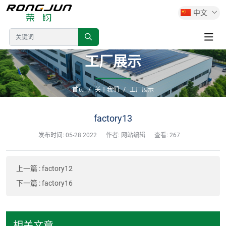
中文
工厂展示
首页
关于我们
工厂展示
factory13
发布时间:
05-28 2022
作者: 网站编辑
查看: 267
上一篇
:
factory12
下一篇
:
factory16
相关文章