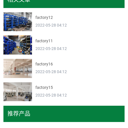
factory12
2022-05-28 04:12
factory11
2022-05-28 04:12
factory16
2022-05-28 04:12
factory15
2022-05-28 04:12
推荐产品