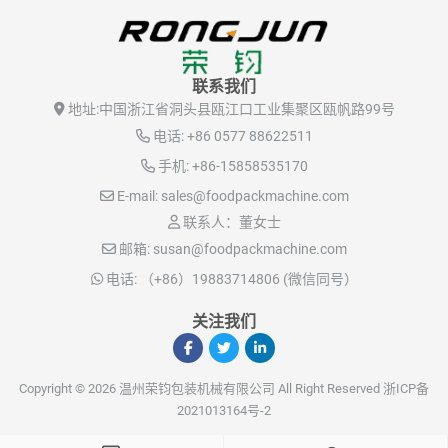
联系我们
地址:
中国浙江省洞头县瓯江口工业集聚区瓯帆路99号
电话:
+86 0577 88622511
手机:
+86-15858535170
E-mail:
sales@foodpackmachine.com
联系人：董女士
邮箱:
susan@foodpackmachine.com
电话:
（+86）19883714806 (微信同号）
关注我们
Copyright © 2026 温州荣钧包装机械有限公司 All Right Reserved
浙ICP备
2021013164号-2