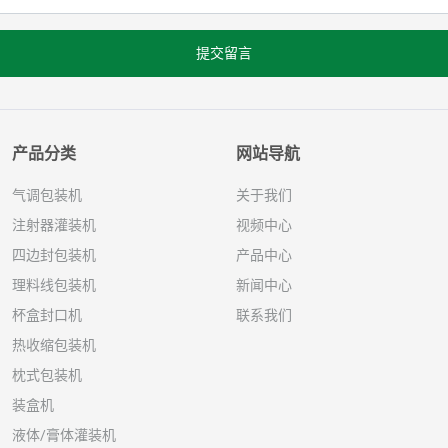
提交留言
产品分类
网站导航
气调包装机
关于我们
注射器灌装机
视频中心
四边封包装机
产品中心
理料线包装机
新闻中心
杯盒封口机
联系我们
热收缩包装机
枕式包装机
装盒机
液体/膏体灌装机