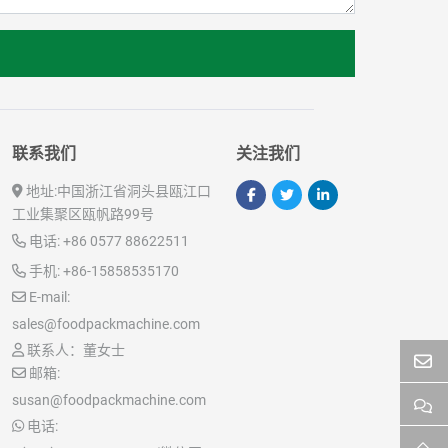
联系我们
关注我们
地址:
中国浙江省洞头县瓯江口
工业集聚区瓯帆路99号
电话:
+86 0577 88622511
手机:
+86-15858535170
E-mail:
sales@foodpackmachine.com
联系人：董女士
邮箱:
susan@foodpackmachine.com
电话: