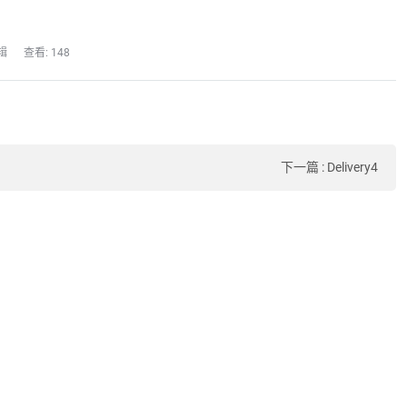
辑
查看: 148
下一篇
:
Delivery4