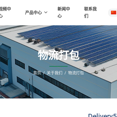
视频中
新闻中
联系我
产品中心
心
心
们
物流打包
首页
关于我们
物流打包
Delivery5