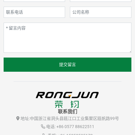
提交留言
联系我们
地址:
中国浙江省洞头县瓯江口工业集聚区瓯帆路99号
电话:
+86 0577 88622511