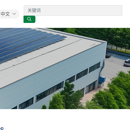
中文
es