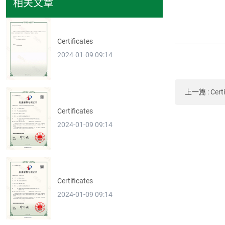
相关文章
Certificates
2024-01-09 09:14
上一篇
:
Cert
Certificates
2024-01-09 09:14
Certificates
2024-01-09 09:14