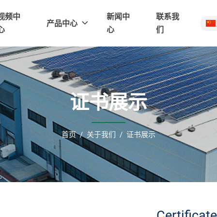
视频中
新闻中
联系我
产品中心
心
心
们
证书展示
首页
关于我们
证书展示
Certificat