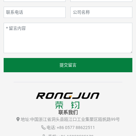
提交留言
联系我们
地址:
中国浙江省洞头县瓯江口工业集聚区瓯帆路99号
电话:
+86 0577 88622511