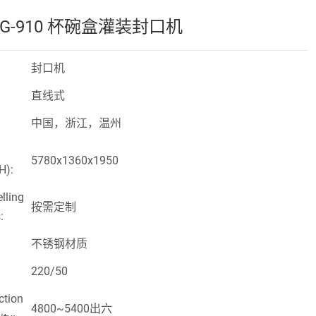
BG-910 杯碗盒灌装封口机
封口机
直线式
中国，浙江，温州
5780x1360x1950
H):
lling
按需定制
:
不锈钢材质
220/50
ction
4800~5400出六