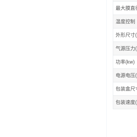
最大膜直径
温度控制
外形
气源压力(
功率(kw)
电源电压(v
包装盒尺寸
包装速度(