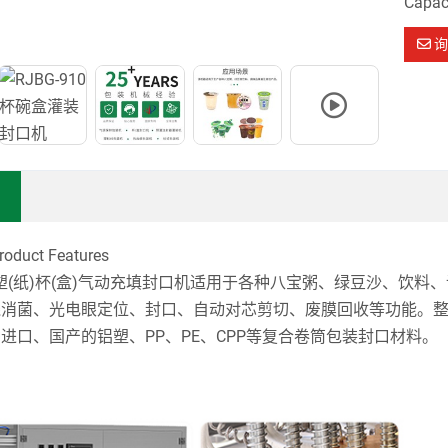
Capaci
询
duct Features
列塑(纸)杯(盒)气动充填封口机适用于各种八宝粥、绿豆沙、饮
线消菌、光电眼定位、封口、自动对芯剪切、废膜回收等功能。
进口、国产的铝塑、PP、PE、CPP等复合卷筒包装封口材料。