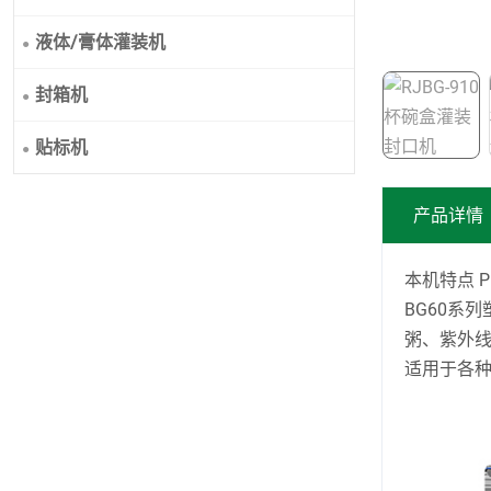
液体/膏体灌装机
封箱机
贴标机
产品详情
本机特点 Pro
BG60系
粥、紫外
适用于各种