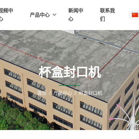
视频中
新闻中
联系我
产品中心
心
心
们
杯盒封口机
首页
产品中心
杯盒封口机