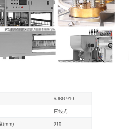
RJBG-910
直线式
(mm)
910