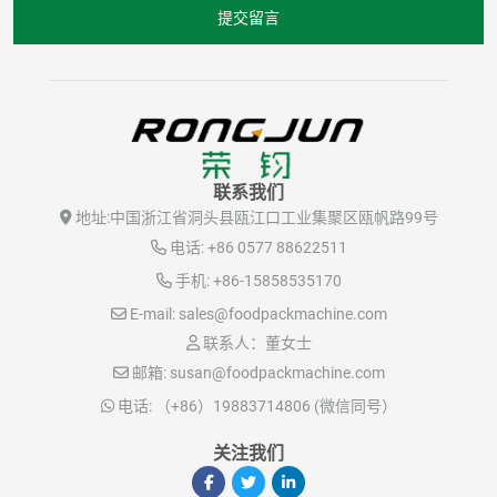
提交留言
联系我们
地址:
中国浙江省洞头县瓯江口工业集聚区瓯帆路99号
电话:
+86 0577 88622511
手机:
+86-15858535170
E-mail:
sales@foodpackmachine.com
联系人：董女士
邮箱:
susan@foodpackmachine.com
电话:
（+86）19883714806 (微信同号）
关注我们