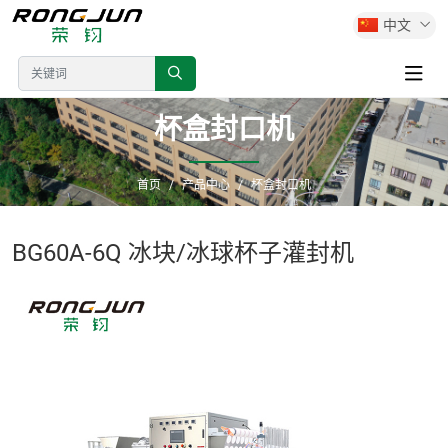
中文
杯盒封口机
首页
产品中心
杯盒封口机
BG60A-6Q 冰块/冰球杯子灌封机